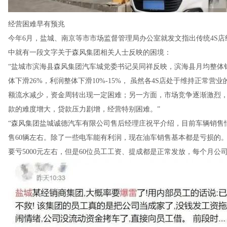
经营困难早有预兆
今年6月，盐城、南京等市市场监督管理局办公室就发文指出传统4S店
中就有一段文字关于森风集团相关人士反映的困境：
“盐城市滨海县森风集团汽车城党委书记吴同祥反映，滨海县月均整体销量
体下滑26%，利润整体下滑10%-15%， 虽然各4S店处于维持正常
额流水减少，资金周转出现一定困难；另一方面，市场竞争逐渐激烈
款的难度增大，贷款压力剧增，经营特别困难。”
“森风集团盐城诚德汽车有限公司售后经理庄祝平介绍，目前车辆销售情
售60辆左右。除了一些电车能有利润，现在油车销售基本都是亏损的
要亏5000元左右，但是60位员工工资、提成都是正常发放，每个月公司