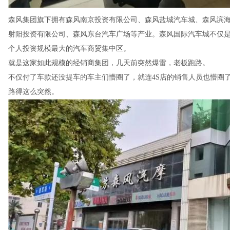
森风集团旗下拥有森风南京投资有限公司、森风盐城汽车城、森风滨
射阳投资有限公司、森风东台汽车广场等产业。森风国际汽车城不仅
个人投资规模最大的汽车商贸集中区。
就是这家如此规模的经销商集团，几天前突然爆雷，老板跑路。
不仅付了车款还没提车的车主们懵圈了，就连4S店的销售人员也懵圈
路得这么突然。