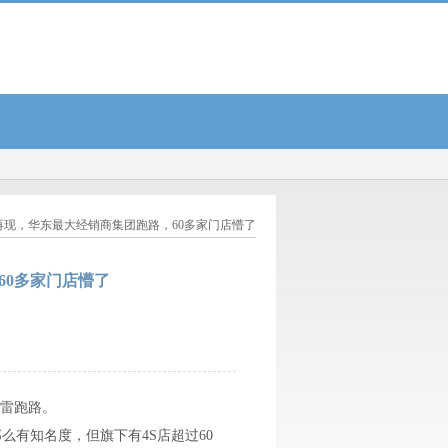
复...
“不敢和河南人做同学”，河大在广东招生遇冷，本地学生道出原因...
日本85岁
”再现，华东最大经销商集团跑路，60多家门店懵了
60多家门店懵了
爆雷跑路。
有知名度，但旗下有4S店超过60