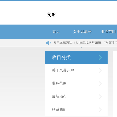
首页
关于风暴开
业务范围
意大利女排世联赛日本福冈站14人 接应埃格努领衔...
“灰犀牛”再现，华东最大经
户
栏目分类
关于风暴开户
业务范围
最新动态
联系我们