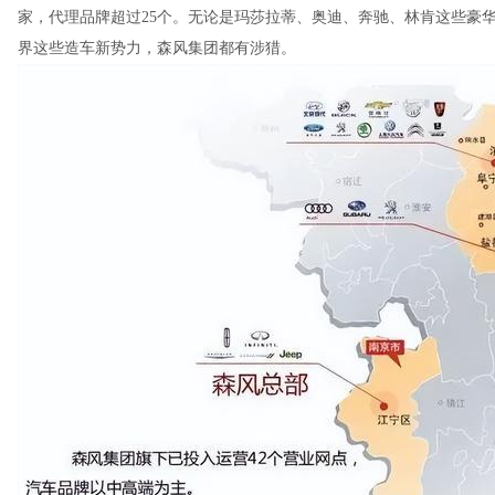
家，代理品牌超过25个。无论是玛莎拉蒂、奥迪、奔驰、林肯这些豪
界这些造车新势力，森风集团都有涉猎。