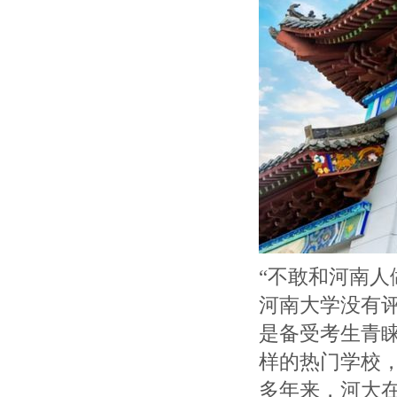
“不敢和河南人
河南大学没有评
是备受考生青
样的热门学校
多年来，河大