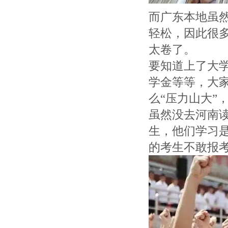
而广东本地虽
轻松，因此很
太卷了。
要知道上了大
学金等等，大
么“压力山大”
虽然没去河南
生，他们学习
的考生不敢报