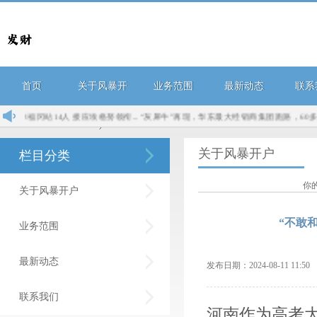
首页
关于风暴开
业务范围
最新动态
联系
14人 接应埃格努领衔...
“灰犀牛”再现，华东最大经销商集团跑路，60多家门店懵了.
户
关于风暴开户
栏目分类
你
关于风暴开户
“不敢
业务范围
最新动态
发布日期：2024-08-11 11:
联系我们
河南作为高考