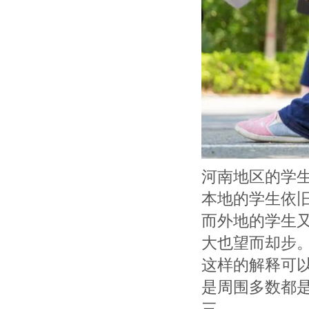
河南地区的学
本地的学生依
而外地的学生
大也望而却步
这样的解释可
是周围多数都