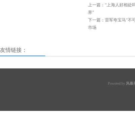
上一篇：
“上海人好相处
界”
下一篇：
雷军夸宝马“不
市场
友情链接：
Powered by
风暴