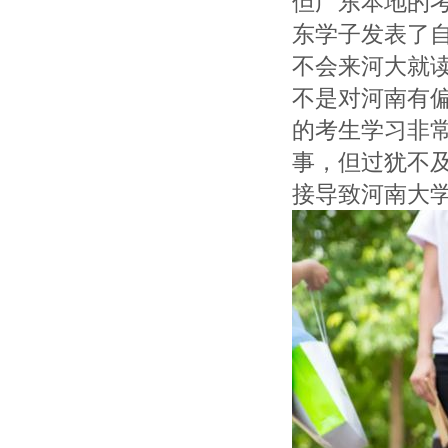
但广东本地的
东学子发表了
不会来河大就
不是对河南有
的考生学习非
事，但过犹不
接导致河南大