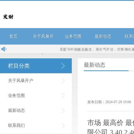
首页
关于风暴开
业务范围
最新动态
联系
东盟与中国越走越近，美方气不过，打算掏出家底助
户
最新动态
栏目分类
关于风暴开户
业务范围
发布日期：2024-07-29 10:
最新动态
市场 最高价 
联系我们
限公司 3.40 