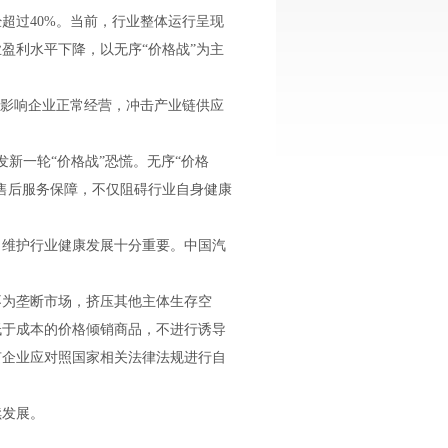
超过40%。当前，行业整体运行呈现
盈利水平下降，以无序“价格战”为主
重影响企业正常经营，冲击产业链供应
新一轮“价格战”恐慌。无序“价格
售后服务保障，不仅阻碍行业自身健康
，维护行业健康发展十分重要。中国汽
不为垄断市场，挤压其他主体生存空
低于成本的价格倾销商品，不进行诱导
有企业应对照国家相关法律法规进行自
续发展。