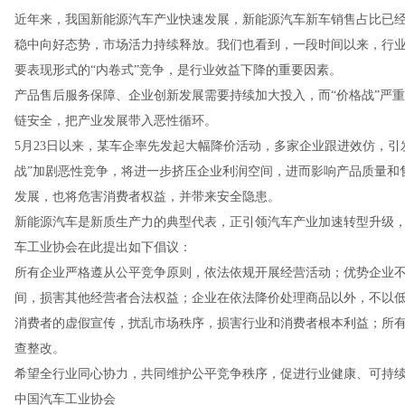
近年来，我国新能源汽车产业快速发展，新能源汽车新车销售占比已经
稳中向好态势，市场活力持续释放。我们也看到，一段时间以来，行业
要表现形式的“内卷式”竞争，是行业效益下降的重要因素。
产品售后服务保障、企业创新发展需要持续加大投入，而“价格战”严
链安全，把产业发展带入恶性循环。
5月23日以来，某车企率先发起大幅降价活动，多家企业跟进效仿，引发
战”加剧恶性竞争，将进一步挤压企业利润空间，进而影响产品质量和
发展，也将危害消费者权益，并带来安全隐患。
新能源汽车是新质生产力的典型代表，正引领汽车产业加速转型升级
车工业协会在此提出如下倡议：
所有企业严格遵从公平竞争原则，依法依规开展经营活动；优势企业
间，损害其他经营者合法权益；企业在依法降价处理商品以外，不以
消费者的虚假宣传，扰乱市场秩序，损害行业和消费者根本利益；所
查整改。
希望全行业同心协力，共同维护公平竞争秩序，促进行业健康、可持
中国汽车工业协会