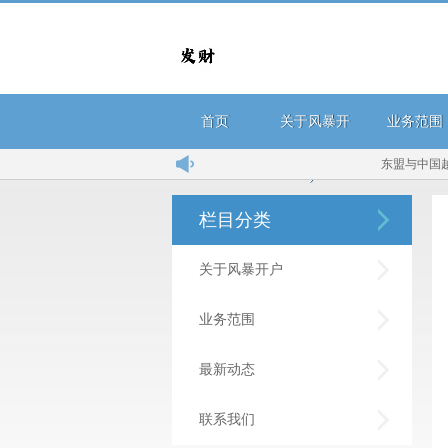
首页
关于风暴开
业务范围
东盟与中国越走
户
栏目分类
关于风暴开户
业务范围
最新动态
联系我们