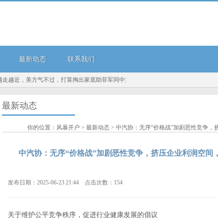
最新动态
联系我们
越近，美方气不过，打算掏出家底助菲军同中方对抗？美方若...
8月8日甬金转债下跌0.3
最新动态
你的位置：
风暴开户
>
最新动态
> 中汽协：无序“价格战”加剧恶性竞争
中汽协：无序“价格战”加剧恶性竞争，挤压企业利润空间
发布日期：2025-06-23 21:44 点击次数：154
关于维护公平竞争秩序，促进行业健康发展的倡议