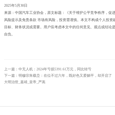
2025年5月30日
来源：中国汽车工业协会，原文标题：《关于维护公平竞争秩序，促
风险提示及免责条款 市场有风险，投资需谨慎。本文不构成个人投资
目标、财务状况或需要。用户应考虑本文中的任何意见、观点或结论
自负。
上一篇：
中无人机：2024年亏损5391.61万元，同比转亏
下一篇：
明穆宗朱载坖：在位不过六年，既好色又爱躺平，却开启了
大明治世_嘉靖_皇帝_严嵩