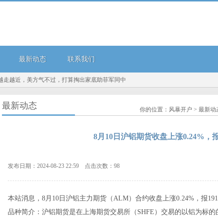
最新动态
联系我们
越近，美方气不过，打算掏出家底助菲军同中方对抗？美方若...
8月8日甬金转债下跌0.
最新动态
你的位置：
风暴开户
>
最新动
8月10日沪铝期货收盘上涨0.24%，报1
发布日期：2024-08-23 22:59 点击次数：98
本站消息，8月10日沪铝主力期货（ALM）合约收盘上涨0.24%，报1912
品种简介：沪铝期货是在上海期货交易所（SHFE）交易的以铝为标