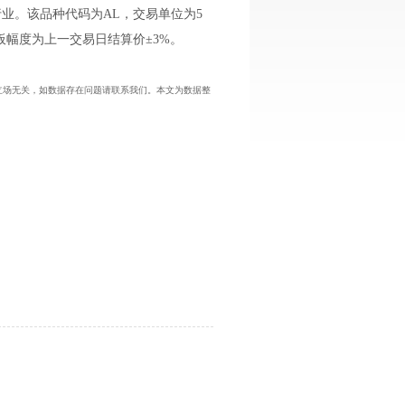
业。该品种代码为AL，交易单位为5
板幅度为上一交易日结算价±3%。
与本站立场无关，如数据存在问题请联系我们。本文为数据整