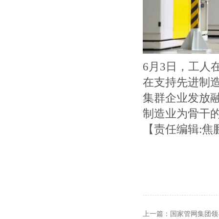
6月3日，工人
在支持先进制
集群企业发放
制造业为骨干
【责任编辑:焦
上一篇：
国家管网集团领