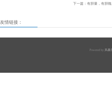
下一篇：
有胆量，有胆魄
友情链接：
Powered by
风暴