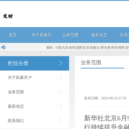
首页
关于风暴开
业务范围
最新动态
联系
都体: 小因扎吉收到国家队消息确认 弗拉泰西泽林斯基都伤无
户
业务范围
栏目分类
关于风暴开户
业务范围
发布日期：2024-06-14 21:
最新动态
新华社北京6月
联系我们
行持续提升金