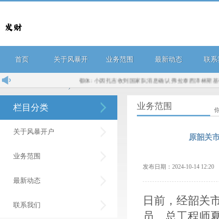
首页
关于风暴开
业务范围
最新动态
联系
都体: 小因扎吉收到国家队消息确认 弗拉泰西泽林斯基都伤无
户
业务范围
栏目分类
关于风暴开户
原韶关
业务范围
发布日期：2024-10-14 12:
最新动态
日前，经韶关
联系我们
员、总工程师