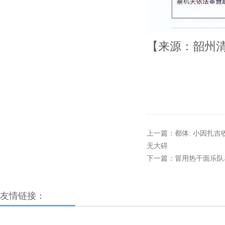
【来源：韶州
上一篇：
都体: 小因扎
无大碍
下一篇：
冒用热干面乐队名
友情链接：