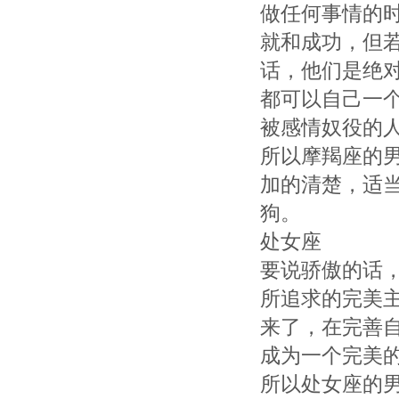
做任何事情的
就和成功，但
话，他们是绝
都可以自己一
被感情奴役的
所以摩羯座的
加的清楚，适
狗。
处女座
要说骄傲的话
所追求的完美
来了，在完善
成为一个完美
所以处女座的