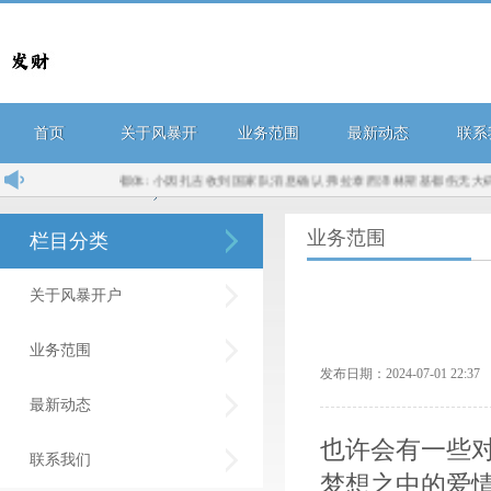
首页
关于风暴开
业务范围
最新动态
联系
都体: 小因扎吉收到国家队消息确认 弗拉泰西泽林斯基都伤无大碍...
新
户
业务范围
栏目分类
关于风暴开户
业务范围
发布日期：2024-07-01 22:
最新动态
也许会有一些
联系我们
梦想之中的爱