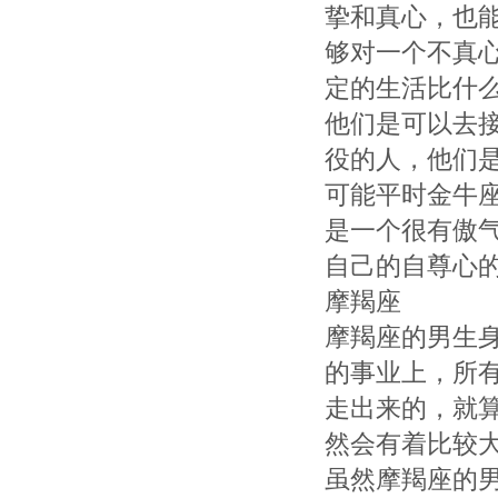
挚和真心，也
够对一个不真
定的生活比什
他们是可以去
役的人，他们
可能平时金牛
是一个很有傲
自己的自尊心
摩羯座
摩羯座的男生
的事业上，所
走出来的，就
然会有着比较
虽然摩羯座的