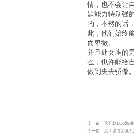
情，也不会让
题能力特别强
的，不然的话
此，他们始终
而卑微。
并且处女座的
么，也许能给
做到失去骄傲
上一篇：
这几款DOS游
下一篇：
携手多方力量共建