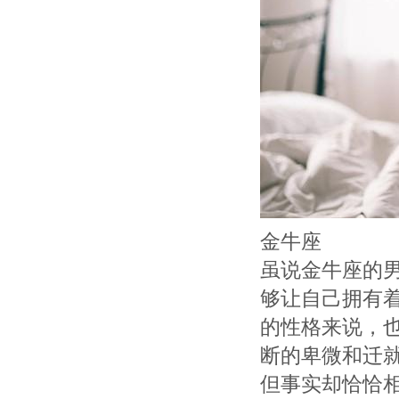
金牛座
虽说金牛座的
够让自己拥有
的性格来说，
断的卑微和迁
但事实却恰恰